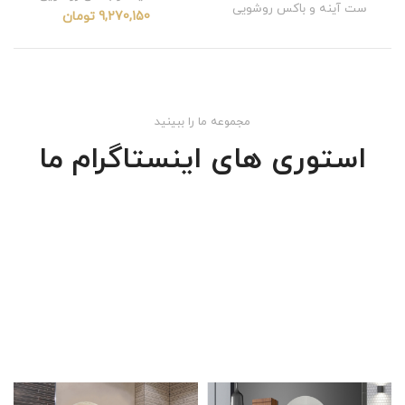
ست آینه و باکس روشویی
9,270,150
تومان
مجموعه ما را ببینید
استوری های اینستاگرام ما