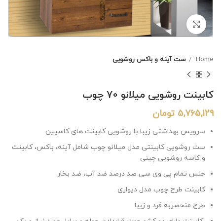
برای بزرگنمایی کلیک کنید
Home
ست آینه و باکس روشویی
کابینت روشویی میلانو 70 چوب
5,765,129
تومان
سرویس بهداشتی زیبا با روشویی کابینت های کاسپین
ست روشویی کابینتی مدل میلانو چوب شامل آینه، باکس، کابینت
و کاسه روشویی چینی
جنس تمام پی وی سی صد درصد ضد آب، ضد بخار
کابینت طرح چوب مدل دیواری
طرح منحصربه فرد و زیبا