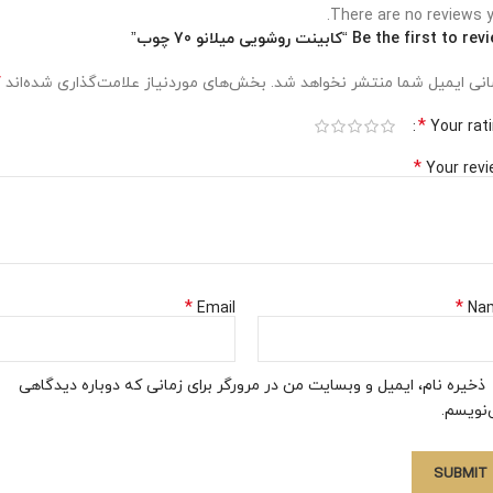
There are no reviews y
Be the first to  “کابینت روشویی میلانو 70 چوب”
*
نی ایمیل شما منتشر نخواهد شد.
بخش‌های موردنیاز علامت‌گذاری شده‌اند
*
Your rat
*
Your rev
*
*
Email
Na
ذخیره نام، ایمیل و وبسایت من در مرورگر برای زمانی که دوباره دیدگاهی
نویسم.