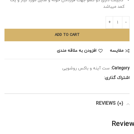
کابینت دارای دو کشو جهت قراردادن حوله و سایل مورد نیاز و یک
کمد میباشد
ADD TO CART
مقايسه
افزودن به علاقه مندی
Category:
ست آینه و باکس روشویی
اشتراک گذاری:
REVIEWS (0)
Revie