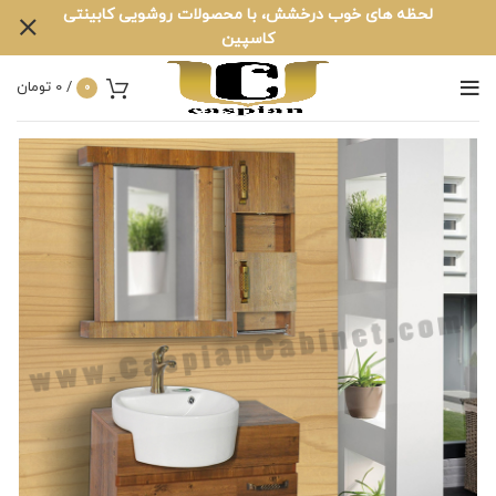
لحظه های خوب درخشش، با محصولات روشویی کابینتی
کاسپین
/
0
تومان
0