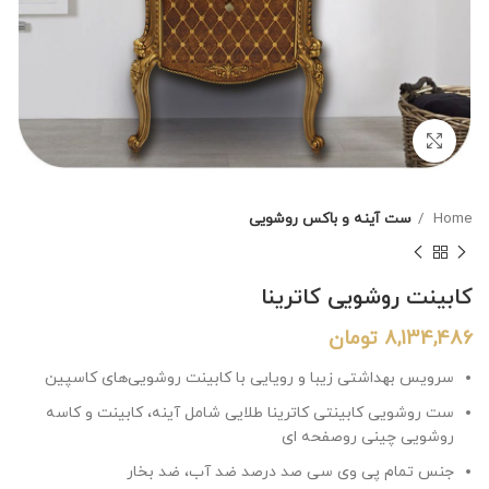
برای بزرگنمایی کلیک کنید
Home
ست آینه و باکس روشویی
کابینت روشویی کاترینا
8,134,486
تومان
سرویس بهداشتی زیبا و رویایی با کابینت روشویی‌های کاسپین
ست روشویی کابینتی کاترینا طلایی شامل آینه، کابینت و کاسه
روشویی چینی روصفحه ای
جنس تمام پی وی سی صد درصد ضد آب، ضد بخار