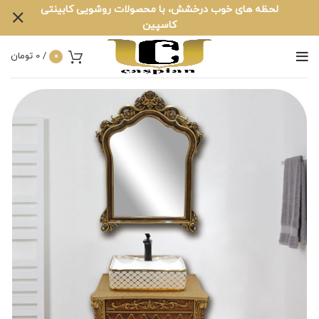
لحظه های خوب درخشش، با محصولات روشویی کابینتی
کاسپین
/
0
تومان
0