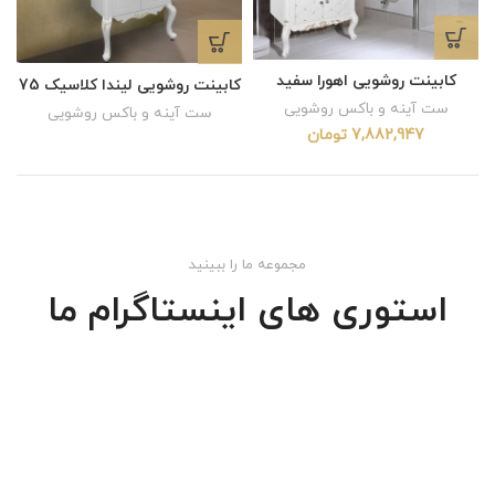
کابینت روشویی اهورا سفید
کابینت روشویی لیندا کلاسیک 75
ست آینه و باکس روشویی
ست آینه و باکس روشویی
7,882,947
تومان
مجموعه ما را ببینید
استوری های اینستاگرام ما