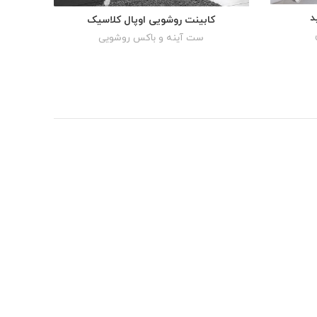
د
کابینت روشویی اوپال کلاسیک
READ MORE
ست آینه و باکس روشویی