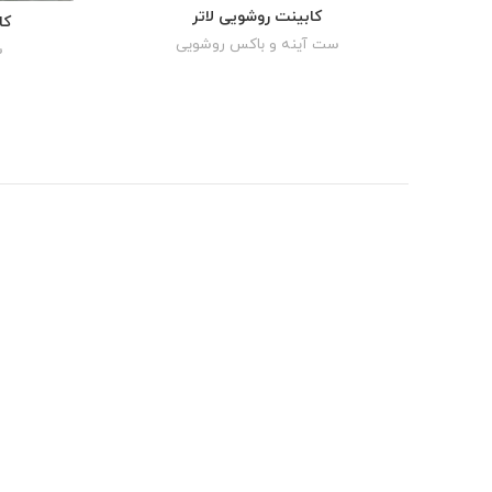
کابینت روشویی لاتر
READ MORE
کا
ست آینه و باکس روشویی
س