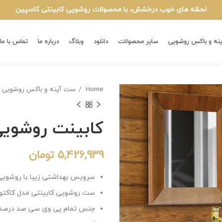
لحظه های خوب درخشش، با محصولات روشویی کابینتی کاسپین
نه و باکس روشویی
سایر محصولات
دانلود
وبلاگ
درباره ما
تماس با ما
Home
ست آینه و باکس روشویی
کابینت روشویی ک
5,426,939
تومان
سرویس بهداشتی زیبا با روشویی
ست روشویی کابینتی مدل کاکتو
جنس تمام پی وی سی صد درصد 