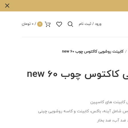
ورود / ثبت نام
/
0
تومان
0
کابینت روشویی کاکتوس چوب 60 new
اکتوس چوب 60 new
 کابینت های کاسپین
س شامل آینه، باکس، کابینت و کاسه روشویی چینی
ضد آب، ضد بخار