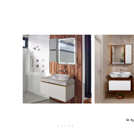
ره ما