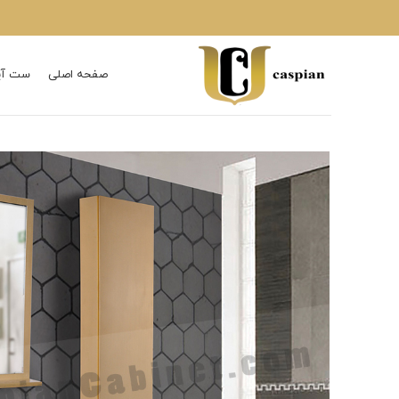
صفحه اصلی
ست آی