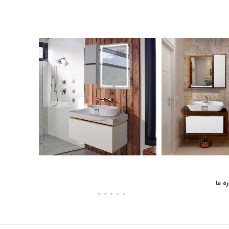
ره ما