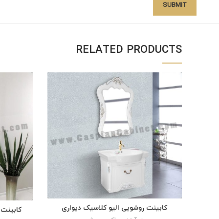
RELATED PRODUCTS
کابینت روشویی الیو کلاسیک دیواری
READ MORE
کابینت 