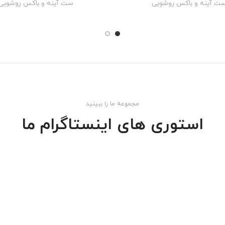
ت آینه و باکس روشویی
ست آینه و باکس روشویی
مجموعه ما را ببینید
استوری های اینستاگرام ما