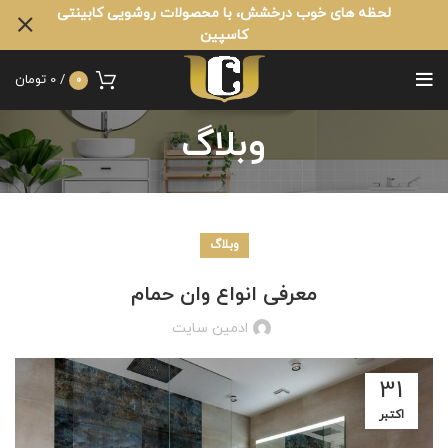
لحظه های خوب درخشش، با محصولات روشویی کابینتی
کاسپین
/
0
تومان
0
وبلاگ
وبلاگ
معرفی انواع وان حمام
ادمین سایت
31
اکتبر